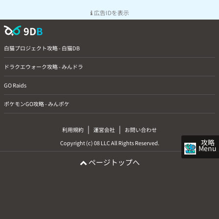
広告IDを表示
9D
B
白猫プロジェクト攻略 - 白猫DB
ドラクエウォーク攻略 - みんドラ
GO Raids
ポケモンGO攻略 - みんポケ
|
|
利用規約
運営会社
お問い合わせ
攻略
Copyright (c) 08 LLC All Rights Reserved.
Menu
ページトップへ