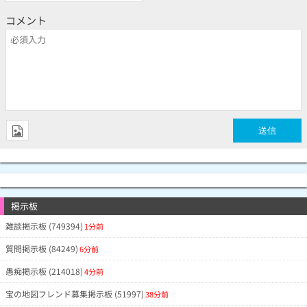
コメント
掲示板
雑談掲示板 (749394)
1分前
質問掲示板 (84249)
6分前
愚痴掲示板 (214018)
4分前
宝の地図フレンド募集掲示板 (51997)
38分前