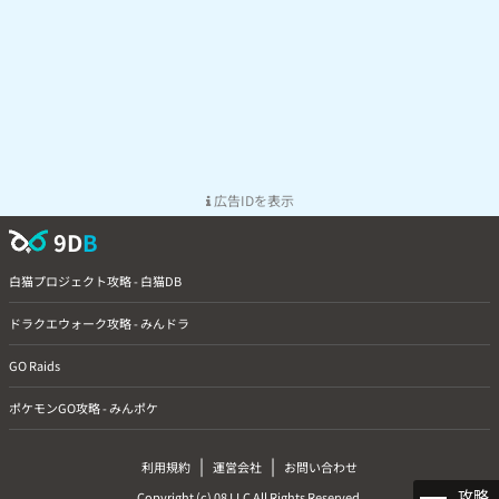
広告IDを表示
9D
B
白猫プロジェクト攻略 - 白猫DB
ドラクエウォーク攻略 - みんドラ
GO Raids
ポケモンGO攻略 - みんポケ
|
|
利用規約
運営会社
お問い合わせ
攻略
Copyright (c) 08 LLC All Rights Reserved.