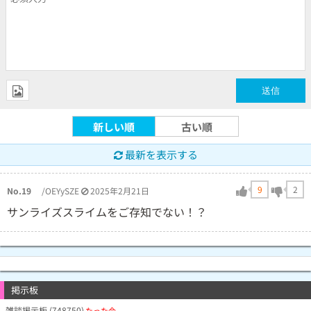
新しい順
古い順
最新を表示する
9
2
No.19
/OEYySZE
2025年2月21日
サンライズスライムをご存知でない！？
掲示板
雑談掲示板 (748750)
たった今