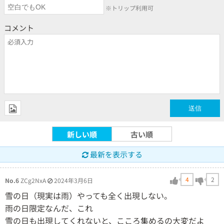
※トリップ利用可
コメント
新しい順
古い順
最新を表示する
4
2
No.6
ZCg2NxA
2024年3月6日
雪の日（現実は雨）やっても全く出現しない。
雨の日限定なんだ、これ
雪の日も出現してくれないと、こころ集めるの大変だよ