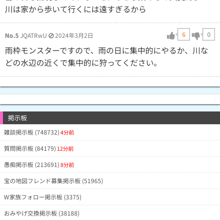
川は家から歩いて行くには遠すぎるから
6
0
No.5
JQATRwU
2024年3月2日
雨枠モンスターですので、雨の日に集中的にやるか、川な
どの水辺の近くで集中的に狩ってください。
掲示板
雑談掲示板 (748732)
4分前
質問掲示板 (84179)
12分前
愚痴掲示板 (213691)
8分前
宝の地図フレンド募集掲示板 (51965)
W家族フォロー掲示板 (3375)
おみやげ交換掲示板 (38188)