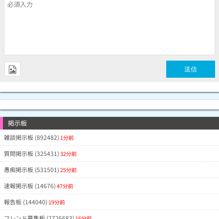
掲示板
雑談掲示板 (892482)
1分前
質問掲示板 (325431)
32分前
愚痴掲示板 (531501)
25分前
速報掲示板 (14676)
47分前
報告板 (144040)
19分前
フレンド募集板 (2726683)
16分前