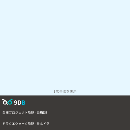
広告IDを表示
9D
B
白猫プロジェクト攻略 - 白猫DB
ドラクエウォーク攻略 - みんドラ