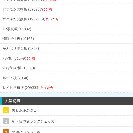
ポケモン交換板 (570937)
5分前
ポケふた交換板 (1969719)
たった今
AR写真板 (45882)
情報提供板 (10166)
がんばリボン板 (2829)
PvP板 (66249)
8分前
Wayfarer板 (16680)
ルート板 (2930)
レイド招待板 (299335)
たった今
人気記事
1
炎と氷ふかの日
2
新・個体値ランクチェッカー
3
開催イベント一覧