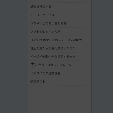
基礎捕獲率一覧
デイリーボーナス
バグや不正の問い合わせ先
ソフトBANとペナルティ
TLと野生ポケモンのステータスの関係
性別で見た目が変化するポケモン
イーブイの進化先を指定する方法
色違い捕獲シミュレータ
ピカブイとの連携機能
通知テスト