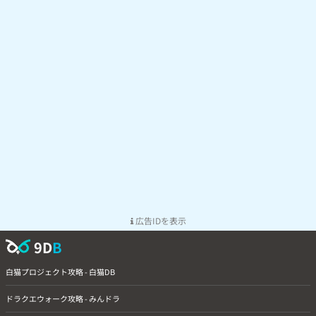
広告IDを表示
9D
B
白猫プロジェクト攻略 - 白猫DB
ドラクエウォーク攻略 - みんドラ