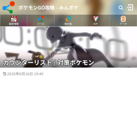
ポケモンGO攻略 - みんポケ
最新情報
ツール
掲示板
PvP
データ
カウンターリスト / 対策ポケモン
2026年6月16日 19:40