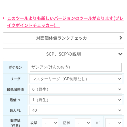
このツールよりも新しいバージョンのツールがあります(ブレ
イクポイントチェッカー)。
対面個体値ランクチェッカー
SCP、SCP'の説明
ポケモン
リーグ
最低個体値
最低PL
最大PL
個体値
攻撃
防御
HP
(任意)