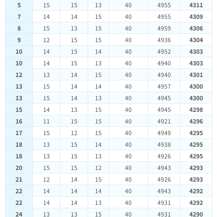
5
15
15
13
40
4955
4311
7
14
14
15
40
4955
4309
8
15
13
15
40
4959
4306
9
12
15
15
40
4936
4304
10
14
15
14
40
4952
4303
10
14
15
13
40
4940
4303
12
13
14
15
40
4940
4301
13
15
14
14
40
4957
4300
13
15
14
13
40
4945
4300
15
14
13
15
40
4945
4298
16
11
15
15
40
4921
4296
17
15
12
15
40
4949
4295
18
13
15
14
40
4938
4295
18
13
15
13
40
4926
4295
20
15
15
12
40
4943
4293
21
12
14
15
40
4926
4293
22
14
14
14
40
4943
4292
22
14
14
13
40
4931
4292
24
13
13
15
40
4931
4290