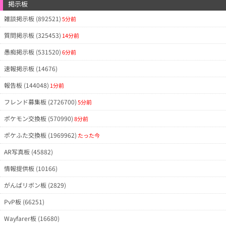
掲示板
雑談掲示板 (892521)
5分前
質問掲示板 (325453)
14分前
愚痴掲示板 (531520)
6分前
速報掲示板 (14676)
報告板 (144048)
1分前
フレンド募集板 (2726700)
5分前
ポケモン交換板 (570990)
8分前
ポケふた交換板 (1969962)
たった今
AR写真板 (45882)
情報提供板 (10166)
がんばリボン板 (2829)
PvP板 (66251)
Wayfarer板 (16680)