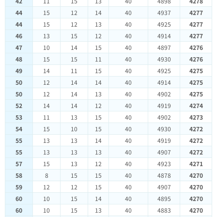
42
11
15
13
40
4898
4278
44
15
12
14
40
4937
4277
44
15
12
13
40
4925
4277
46
13
15
12
40
4914
4277
47
10
14
15
40
4897
4276
48
15
15
11
40
4930
4276
49
14
11
15
40
4925
4275
50
12
14
14
40
4914
4275
50
12
14
13
40
4902
4275
52
14
14
12
40
4919
4274
53
11
13
15
40
4902
4273
54
15
10
15
40
4930
4272
55
13
13
14
40
4919
4272
55
13
13
13
40
4907
4272
57
15
13
12
40
4923
4271
58
8
15
15
40
4878
4270
59
12
12
15
40
4907
4270
60
10
15
14
40
4895
4270
60
10
15
13
40
4883
4270