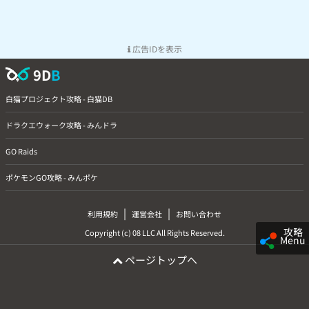
広告IDを表示
9D
B
白猫プロジェクト攻略 - 白猫DB
ドラクエウォーク攻略 - みんドラ
GO Raids
ポケモンGO攻略 - みんポケ
|
|
利用規約
運営会社
お問い合わせ
攻略
Copyright (c) 08 LLC All Rights Reserved.
Menu
ページトップへ