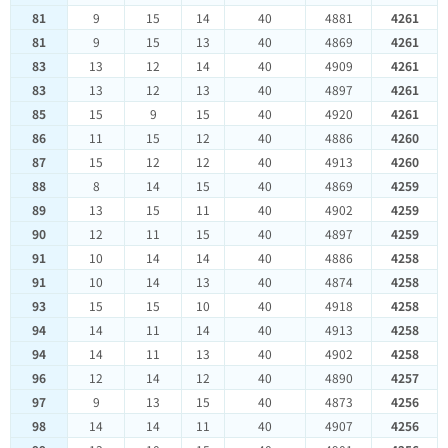
81
9
15
14
40
4881
4261
81
9
15
13
40
4869
4261
83
13
12
14
40
4909
4261
83
13
12
13
40
4897
4261
85
15
9
15
40
4920
4261
86
11
15
12
40
4886
4260
87
15
12
12
40
4913
4260
88
8
14
15
40
4869
4259
89
13
15
11
40
4902
4259
90
12
11
15
40
4897
4259
91
10
14
14
40
4886
4258
91
10
14
13
40
4874
4258
93
15
15
10
40
4918
4258
94
14
11
14
40
4913
4258
94
14
11
13
40
4902
4258
96
12
14
12
40
4890
4257
97
9
13
15
40
4873
4256
98
14
14
11
40
4907
4256