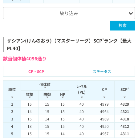
絞り込み
検索
ザシアン(けんのおう)（マスターリーグ）SCP’ランク【最大
PL40】
該当個体値4096通り
CP・SCP
ステータス
個体値
レベル
順位
CP
SCP’
(PL)
攻撃
防御
HP
1
15
15
15
40
4979
4329
2
14
15
15
40
4964
4321
3
15
14
15
40
4969
4318
4
13
15
15
40
4950
4312
5
15
15
14
40
4967
4311