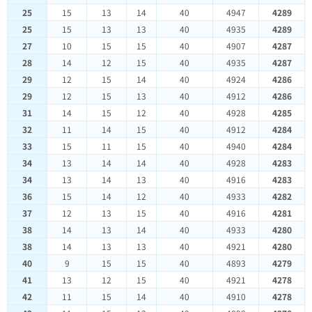
25
15
13
14
40
4947
4289
25
15
13
13
40
4935
4289
27
10
15
15
40
4907
4287
28
14
12
15
40
4935
4287
29
12
15
14
40
4924
4286
29
12
15
13
40
4912
4286
31
14
15
12
40
4928
4285
32
11
14
15
40
4912
4284
33
15
11
15
40
4940
4284
34
13
14
14
40
4928
4283
34
13
14
13
40
4916
4283
36
15
14
12
40
4933
4282
37
12
13
15
40
4916
4281
38
14
13
14
40
4933
4280
38
14
13
13
40
4921
4280
40
9
15
15
40
4893
4279
41
13
12
15
40
4921
4278
42
11
15
14
40
4910
4278