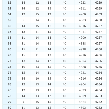
62
14
12
14
40
4923
4269
62
14
12
13
40
4911
4269
64
12
15
12
40
4900
4269
65
9
14
15
40
4883
4268
66
14
15
11
40
4916
4267
67
13
11
15
40
4911
4267
68
11
14
14
40
4900
4267
68
11
14
13
40
4888
4267
70
15
11
14
40
4928
4266
70
15
11
13
40
4916
4266
72
13
14
12
40
4904
4266
73
10
13
15
40
4888
4265
74
15
14
11
40
4921
4264
75
14
10
15
40
4916
4264
76
12
13
14
40
4904
4264
76
12
13
13
40
4893
4264
78
14
13
12
40
4909
4263
79
7
15
15
40
4864
4262
80
11
12
15
40
4892
4262