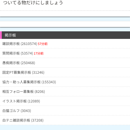
ついてる物だけにしましょう
掲示板
雑談掲示板 (2610574)
57分前
質問掲示板 (53574)
17分前
愚痴掲示板 (250468)
固定PT募集掲示板 (31246)
協力・助っ人募集掲示板 (155343)
相互フォロー募集板 (8206)
イラスト掲示板 (12089)
白猫ゴルフ (3043)
白テニ雑談掲示板 (37208)