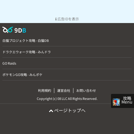
広告IDを表示
9D
B
白猫プロジェクト攻略 - 白猫DB
ドラクエウォーク攻略 - みんドラ
GO Raids
ポケモンGO攻略 - みんポケ
|
|
利用規約
運営会社
お問い合わせ
攻略
Copyright (c) 08 LLC All Rights Reserved.
Menu
ページトップへ