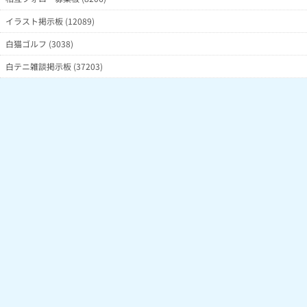
イラスト掲示板 (12089)
白猫ゴルフ (3038)
白テニ雑談掲示板 (37203)