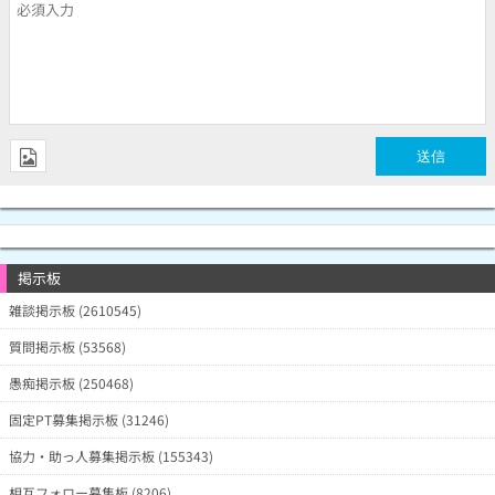
掲示板
雑談掲示板 (2610545)
質問掲示板 (53568)
愚痴掲示板 (250468)
固定PT募集掲示板 (31246)
協力・助っ人募集掲示板 (155343)
相互フォロー募集板 (8206)