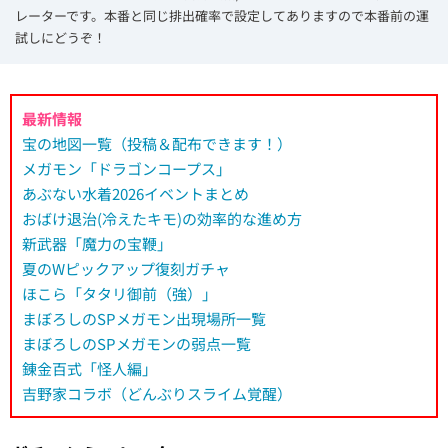
レーターです。本番と同じ排出確率で設定してありますので本番前の運
試しにどうぞ！
最新情報
宝の地図一覧（投稿＆配布できます！）
メガモン「ドラゴンコープス」
あぶない水着2026イベントまとめ
おばけ退治(冷えたキモ)の効率的な進め方
新武器「魔力の宝鞭」
夏のWピックアップ復刻ガチャ
ほこら「タタリ御前（強）」
まぼろしのSPメガモン出現場所一覧
まぼろしのSPメガモンの弱点一覧
錬金百式「怪人編」
吉野家コラボ（どんぶりスライム覚醒）