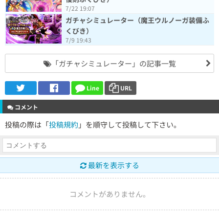
7/22 19:07
ガチャシミュレーター（魔王ウルノーガ装備ふ
くびき）
7/9 19:43
「ガチャシミュレーター」の記事一覧
Line
URL
コメント
投稿の際は「
投稿規約
」を順守して投稿して下さい。
最新を表示する
コメントがありません。