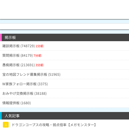
掲示板
雑談掲示板 (748729)
1分前
質問掲示板 (84179)
7分前
愚痴掲示板 (213691)
3分前
宝の地図フレンド募集掲示板 (51965)
W家族フォロー掲示板 (3375)
おみやげ交換掲示板 (38188)
情報提供板 (1680)
人気記事
1
ドラゴンコープスの攻略・弱点倍率【メガモンスター】