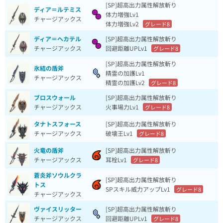
[SP]超高出力属性解放斬り
ディア＝ルテミス
体力増強Lv1
チャージアックス
体力増強Lv2
グレード8
ディア＝ヘカテル
[SP]超高出力属性解放斬り
チャージアックス
回避距離UPLv1
グレード8
[SP]超高出力属性解放斬り
氷結の盾斧
精霊の加護Lv1
チャージアックス
精霊の加護Lv2
グレード8
ブロスウォール
[SP]超高出力属性解放斬り
チャージアックス
火事場力Lv1
グレード8
タナトスフォース
[SP]超高出力属性解放斬り
チャージアックス
破壊王Lv1
グレード8
火竜の盾斧
[SP]超高出力属性解放斬り
チャージアックス
耳栓Lv1
グレード8
蒼炎斧ソウルクラ
[SP]超高出力属性解放斬り
トス
SPスキル威力アップLv1
グレード8
チャージアックス
ヴァイスリッター
[SP]超高出力属性解放斬り
チャージアックス
回避距離UPLv1
グレード8