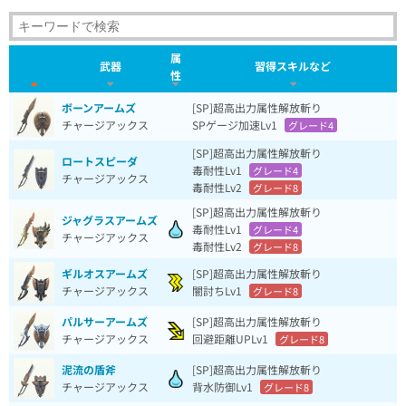
属
武器
習得スキルなど
性
ボーンアームズ
[SP]超高出力属性解放斬り
チャージアックス
SPゲージ加速Lv1
グレード4
[SP]超高出力属性解放斬り
ロートスピーダ
毒耐性Lv1
グレード4
チャージアックス
毒耐性Lv2
グレード8
[SP]超高出力属性解放斬り
ジャグラスアームズ
毒耐性Lv1
グレード4
チャージアックス
毒耐性Lv2
グレード8
ギルオスアームズ
[SP]超高出力属性解放斬り
チャージアックス
闇討ちLv1
グレード8
パルサーアームズ
[SP]超高出力属性解放斬り
チャージアックス
回避距離UPLv1
グレード8
泥流の盾斧
[SP]超高出力属性解放斬り
チャージアックス
背水防御Lv1
グレード8