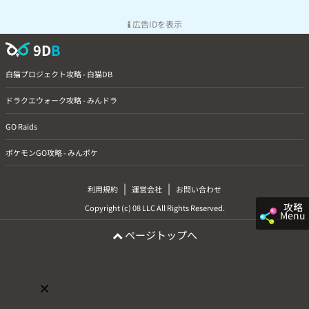
広告IDを表示
9D
B
白猫プロジェクト攻略 - 白猫DB
ドラクエウォーク攻略 - みんドラ
GO Raids
ポケモンGO攻略 - みんポケ
|
|
利用規約
運営会社
お問い合わせ
攻略
Copyright (c) 08 LLC All Rights Reserved.
Menu
ページトップへ