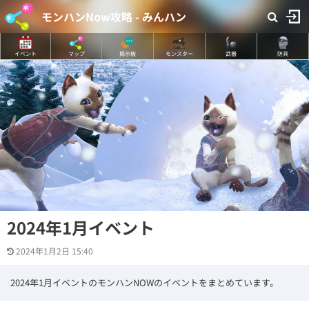
モンハンNow攻略 - みんハン
イベント
マップ
掲示板
モンスター
武器
防具
2024年1月イベント
2024年1月2日 15:40
2024年1月イベントのモンハンNOWのイベントをまとめています。