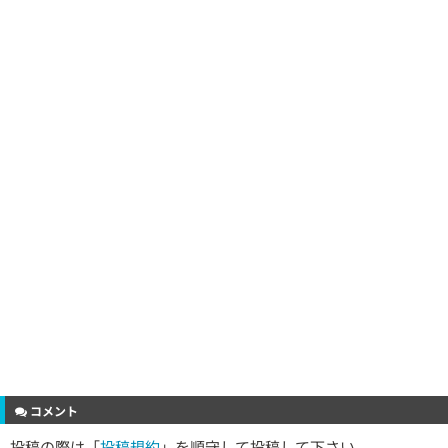
コメント
投稿の際は「
投稿規約
」を順守して投稿して下さい。