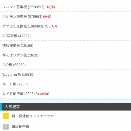
フレンド募集板 (2726692)
14分前
ポケモン交換板 (570963)
6分前
ポケふた交換板 (1969808)
たった今
AR写真板 (45882)
情報提供板 (10166)
がんばリボン板 (2829)
PvP板 (66250)
Wayfarer板 (16680)
ルート板 (2930)
レイド招待板 (299343)
40分前
人気記事
1
新・個体値ランクチェッカー
2
雑談掲示板