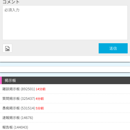
コメント
掲示板
雑談掲示板 (892501)
14分前
質問掲示板 (325437)
4分前
愚痴掲示板 (531514)
5分前
速報掲示板 (14676)
報告板 (144043)