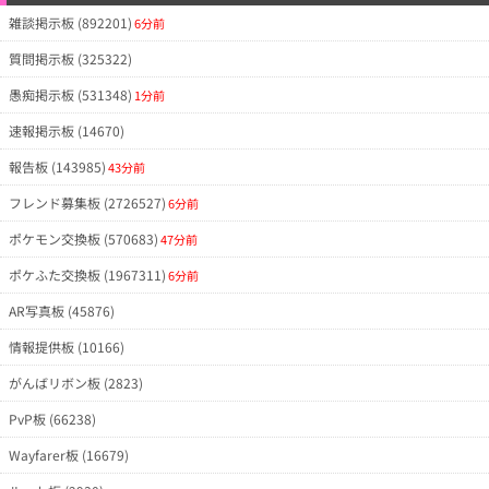
雑談掲示板 (892201)
6分前
質問掲示板 (325322)
愚痴掲示板 (531348)
1分前
速報掲示板 (14670)
報告板 (143985)
43分前
フレンド募集板 (2726527)
6分前
ポケモン交換板 (570683)
47分前
ポケふた交換板 (1967311)
6分前
AR写真板 (45876)
情報提供板 (10166)
がんばリボン板 (2823)
PvP板 (66238)
Wayfarer板 (16679)