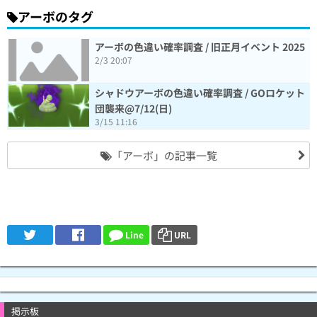
アーボのタグ
アーボの色違い確率調査 / 旧正月イベント 2025
2/3 20:07
シャドウアーボの色違い確率調査 / GOロケット
団襲来@7/12(日)
3/15 11:16
「アーボ」の記事一覧
Line
URL
掲示板