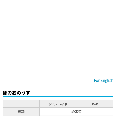
For English
ほのおのうず
ジム・レイド
PvP
種類
通常技