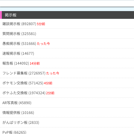
掲示板
雑談掲示板 (892807)
5分前
質問掲示板 (325581)
愚痴掲示板 (531666)
たった今
速報掲示板 (14677)
報告板 (144092)
14分前
フレンド募集板 (2726957)
たった今
ポケモン交換板 (571425)
4分前
ポケふた交換板 (1974324)
2分前
AR写真板 (45890)
情報提供板 (10166)
がんばリボン板 (2833)
PvP板 (66265)