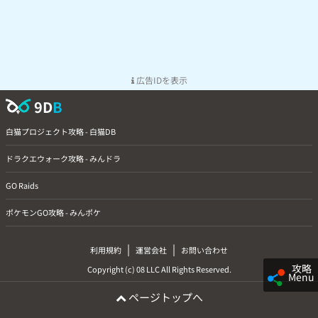
広告IDを表示
9D
B
白猫プロジェクト攻略 - 白猫DB
ドラクエウォーク攻略 - みんドラ
GO Raids
ポケモンGO攻略 - みんポケ
|
|
利用規約
運営会社
お問い合わせ
攻略
Copyright (c) 08 LLC All Rights Reserved.
Menu
ページトップへ