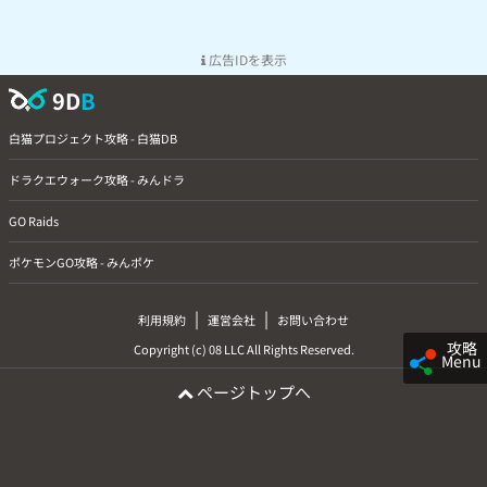
広告IDを表示
9D
B
白猫プロジェクト攻略 - 白猫DB
ドラクエウォーク攻略 - みんドラ
GO Raids
ポケモンGO攻略 - みんポケ
|
|
利用規約
運営会社
お問い合わせ
攻略
Copyright (c) 08 LLC All Rights Reserved.
Menu
ページトップへ