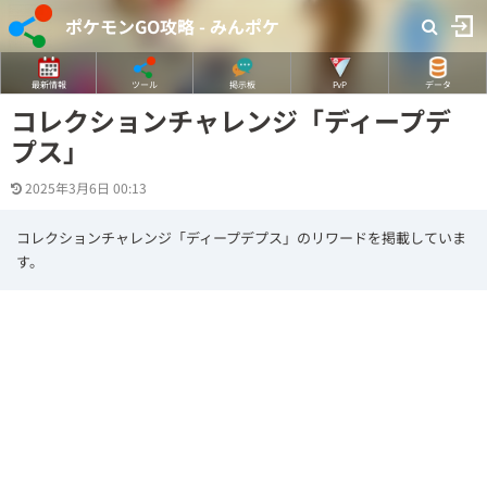
ポケモンGO攻略 - みんポケ
最新情報
ツール
掲示板
PvP
データ
コレクションチャレンジ「ディープデ
プス」
2025年3月6日 00:13
コレクションチャレンジ「ディープデプス」のリワードを掲載していま
す。