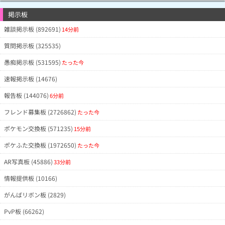
掲示板
雑談掲示板 (892691)
14分前
質問掲示板 (325535)
愚痴掲示板 (531595)
たった今
速報掲示板 (14676)
報告板 (144076)
6分前
フレンド募集板 (2726862)
たった今
ポケモン交換板 (571235)
15分前
ポケふた交換板 (1972650)
たった今
AR写真板 (45886)
33分前
情報提供板 (10166)
がんばリボン板 (2829)
PvP板 (66262)