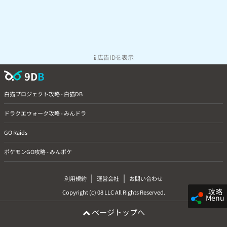
広告IDを表示
9D
B
白猫プロジェクト攻略 - 白猫DB
ドラクエウォーク攻略 - みんドラ
GO Raids
ポケモンGO攻略 - みんポケ
|
|
利用規約
運営会社
お問い合わせ
攻略
Copyright (c) 08 LLC All Rights Reserved.
Menu
ページトップへ