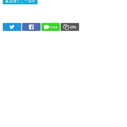
画像として保存
Line
URL