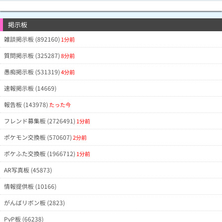
掲示板
雑談掲示板 (892160)
1分前
質問掲示板 (325287)
8分前
愚痴掲示板 (531319)
4分前
速報掲示板 (14669)
報告板 (143978)
たった今
フレンド募集板 (2726491)
1分前
ポケモン交換板 (570607)
2分前
ポケふた交換板 (1966712)
1分前
AR写真板 (45873)
情報提供板 (10166)
がんばリボン板 (2823)
PvP板 (66238)