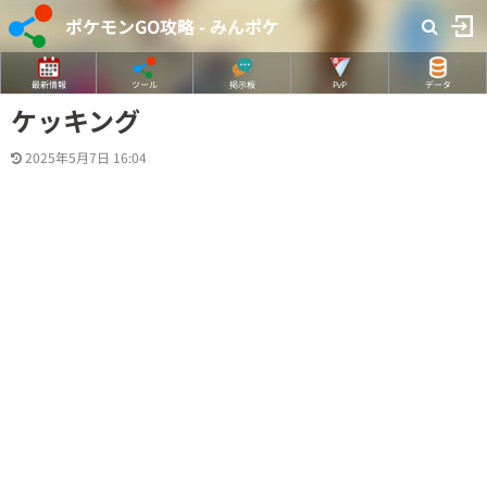
ポケモンGO攻略 - みんポケ
最新情報
ツール
掲示板
PvP
データ
ケッキング
2025年5月7日 16:04