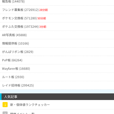
報告板 (144078)
フレンド募集板 (2726912)
28分前
ポケモン交換板 (571280)
50分前
ポケふた交換板 (1973244)
3分前
AR写真板 (45888)
情報提供板 (10166)
がんばリボン板 (2829)
PvP板 (66264)
Wayfarer板 (16680)
ルート板 (2930)
レイド招待板 (299425)
人気記事
1
新・個体値ランクチェッカー
2
開催イベント一覧