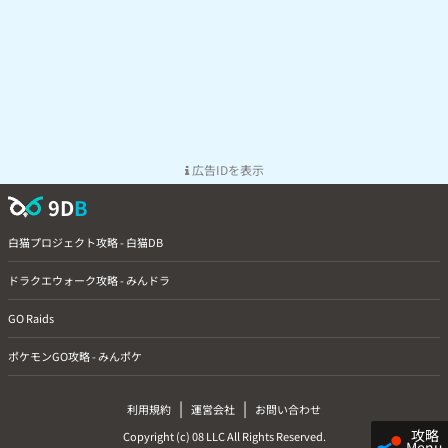
広告IDを表示
9D
B
白猫プロジェクト攻略 - 白猫DB
ドラクエウォーク攻略 - みんドラ
GO Raids
ポケモンGO攻略 - みんポケ
|
|
利用規約
運営会社
お問い合わせ
攻略
Copyright (c) 08 LLC All Rights Reserved.
Menu