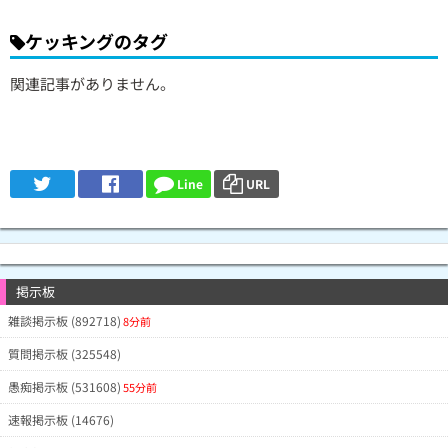
ケッキングのタグ
関連記事がありません。
Line
URL
掲示板
雑談掲示板 (892718)
8分前
質問掲示板 (325548)
愚痴掲示板 (531608)
55分前
速報掲示板 (14676)