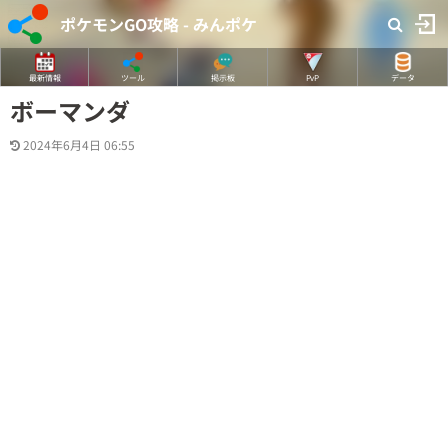
ポケモンGO攻略 - みんポケ
最新情報
ツール
掲示板
PvP
データ
ボーマンダ
2024年6月4日 06:55