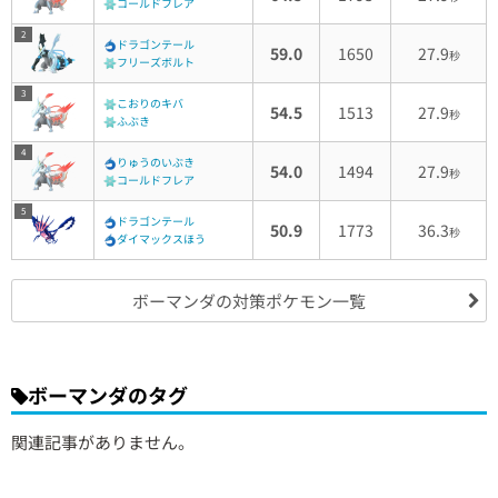
コールドフレア
2
ドラゴンテール
59.0
1650
27.9
秒
フリーズボルト
3
こおりのキバ
54.5
1513
27.9
秒
ふぶき
4
りゅうのいぶき
54.0
1494
27.9
秒
コールドフレア
5
ドラゴンテール
50.9
1773
36.3
秒
ダイマックスほう
ボーマンダの対策ポケモン一覧
ボーマンダのタグ
関連記事がありません。