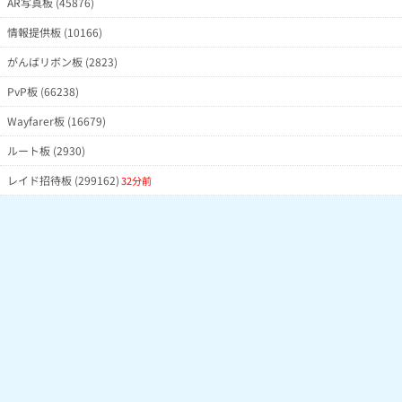
AR写真板 (45876)
情報提供板 (10166)
がんばリボン板 (2823)
PvP板 (66238)
Wayfarer板 (16679)
ルート板 (2930)
レイド招待板 (299162)
32分前