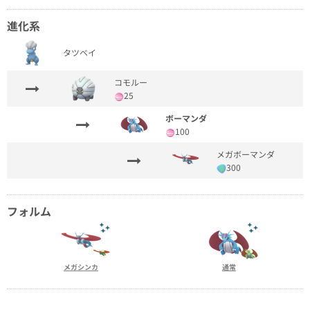
進化系
タツベイ
コモルー
25
ボーマンダ
100
メガボーマンダ
300
フォルム
メガシンカ
通常