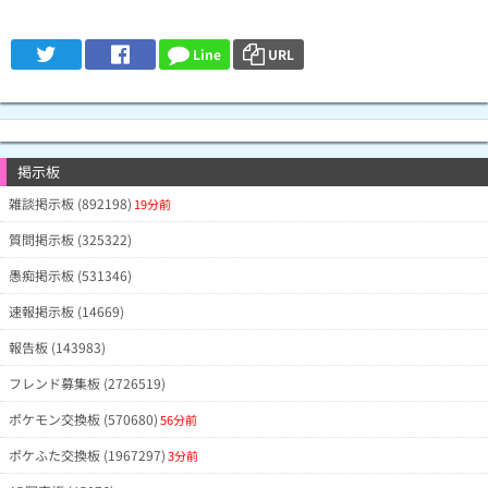
Line
URL
掲示板
雑談掲示板 (892198)
19分前
質問掲示板 (325322)
愚痴掲示板 (531346)
速報掲示板 (14669)
報告板 (143983)
フレンド募集板 (2726519)
ポケモン交換板 (570680)
56分前
ポケふた交換板 (1967297)
3分前