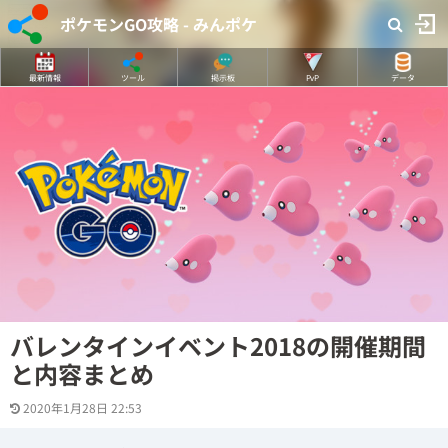
ポケモンGO攻略 - みんポケ
最新情報
ツール
掲示板
PvP
データ
バレンタインイベント2018の開催期間
と内容まとめ
2020年1月28日 22:53