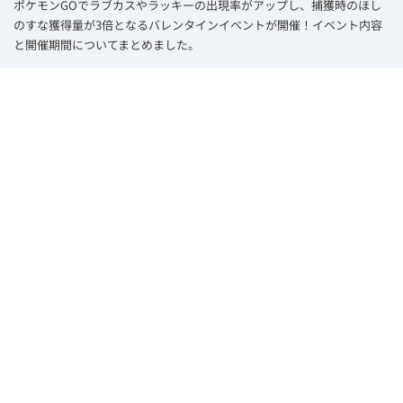
ポケモンGOでラブカスやラッキーの出現率がアップし、捕獲時のほし
のすな獲得量が3倍となるバレンタインイベントが開催！イベント内容
と開催期間についてまとめました。