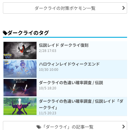
ダークライの対策ポケモン一覧
ダークライのタグ
伝説レイド ダークライ復刻
2/28 17:03
ハロウィンレイドウィークエンド
10/30 10:00
ダークライの色違い確率調査 / 伝説
10/5 18:20
ダークライの色違い確率調査 / 伝説レイド「ダ
ークライ」
11/5 20:23
「ダークライ」の記事一覧