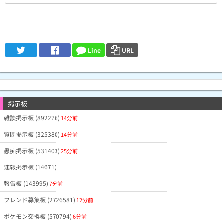
Line
URL
掲示板
雑談掲示板 (892276)
14分前
質問掲示板 (325380)
14分前
愚痴掲示板 (531403)
25分前
速報掲示板 (14671)
報告板 (143995)
7分前
フレンド募集板 (2726581)
12分前
ポケモン交換板 (570794)
6分前