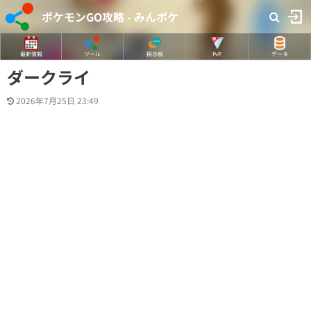
ポケモンGO攻略 - みんポケ
最新情報
ツール
掲示板
PvP
データ
ダークライ
2026年7月25日 23:49