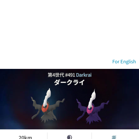
For English
第4世代 #491
Darkrai
ダークライ
20km