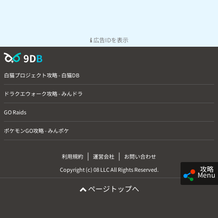
広告IDを表示
9D
B
白猫プロジェクト攻略 - 白猫DB
ドラクエウォーク攻略 - みんドラ
GO Raids
ポケモンGO攻略 - みんポケ
|
|
利用規約
運営会社
お問い合わせ
攻略
Copyright (c) 08 LLC All Rights Reserved.
Menu
ページトップへ