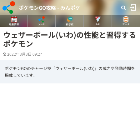
ポケモンGO攻略 - みんポケ
最新情報
ツール
掲示板
PvP
データ
ウェザーボール(いわ)の性能と習得する
ポケモン
2022年3月3日 09:27
ポケモンGOのチャージ技「ウェザーボール(いわ)」の威力や発動時間を
掲載しています。