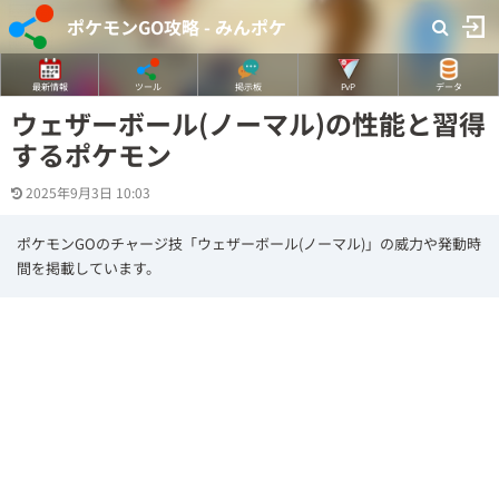
ポケモンGO攻略 - みんポケ
最新情報
ツール
掲示板
PvP
データ
ウェザーボール(ノーマル)の性能と習得
するポケモン
2025年9月3日 10:03
ポケモンGOのチャージ技「ウェザーボール(ノーマル)」の威力や発動時
間を掲載しています。