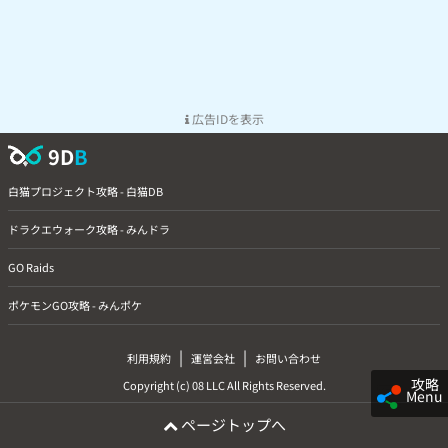
広告IDを表示
9D
B
白猫プロジェクト攻略 - 白猫DB
ドラクエウォーク攻略 - みんドラ
GO Raids
ポケモンGO攻略 - みんポケ
|
|
利用規約
運営会社
お問い合わせ
攻略
Copyright (c) 08 LLC All Rights Reserved.
Menu
ページトップへ