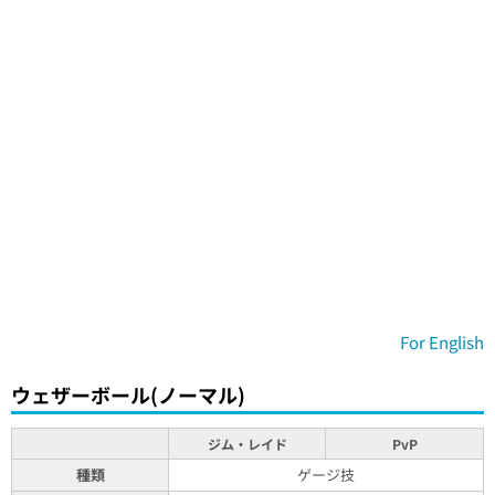
For English
ウェザーボール(ノーマル)
ジム・レイド
PvP
種類
ゲージ技