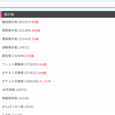
掲示板
雑談掲示板 (892307)
6分前
質問掲示板 (325389)
33分前
愚痴掲示板 (531418)
7分前
速報掲示板 (14671)
報告板 (143999)
17分前
フレンド募集板 (2726591)
6分前
ポケモン交換板 (570822)
10分前
ポケふた交換板 (1968286)
たった今
AR写真板 (45876)
情報提供板 (10166)
がんばリボン板 (2824)
PvP板 (66238)