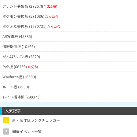
フレンド募集板 (2726787)
31分前
ポケモン交換板 (571086)
たった今
ポケふた交換板 (1970731)
たった今
AR写真板 (45885)
情報提供板 (10166)
がんばリボン板 (2829)
PvP板 (66258)
10分前
Wayfarer板 (16680)
ルート板 (2930)
レイド招待板 (299373)
人気記事
1
新・個体値ランクチェッカー
2
開催イベント一覧