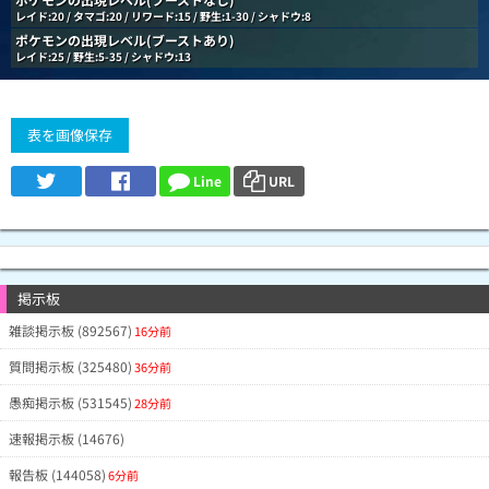
レイド:20 / タマゴ:20 / リワード:15 / 野生:1-30 / シャドウ:8
ポケモンの出現レベル(ブーストあり)
レイド:25 / 野生:5-35 / シャドウ:13
表を画像保存
Line
URL
掲示板
雑談掲示板 (892567)
16分前
質問掲示板 (325480)
36分前
愚痴掲示板 (531545)
28分前
速報掲示板 (14676)
報告板 (144058)
6分前