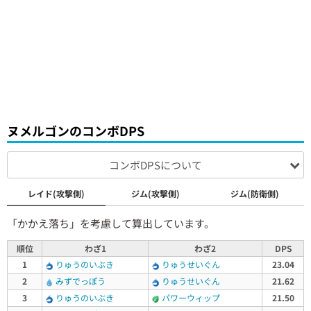
ヌメルゴンのコンボDPS
コンボDPSについて
レイド(攻撃側)
ジム(攻撃側)
ジム(防衛側)
「かかえ落ち」を考慮して算出しています。
順位
わざ1
わざ2
DPS
1
りゅうのいぶき
りゅうせいぐん
23.04
2
みずでっぽう
りゅうせいぐん
21.62
3
りゅうのいぶき
パワーウィップ
21.50