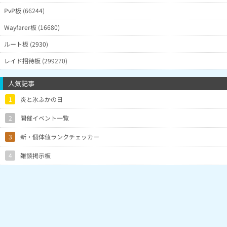
PvP板 (66244)
Wayfarer板 (16680)
ルート板 (2930)
レイド招待板 (299270)
人気記事
1
炎と氷ふかの日
2
開催イベント一覧
3
新・個体値ランクチェッカー
4
雑談掲示板