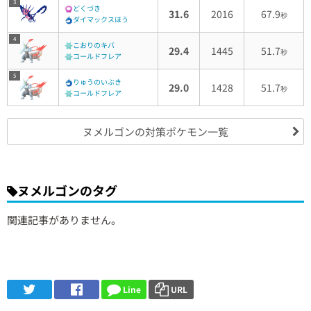
3
どくづき
31.6
2016
67.9
秒
ダイマックスほう
4
こおりのキバ
29.4
1445
51.7
秒
コールドフレア
5
りゅうのいぶき
29.0
1428
51.7
秒
コールドフレア
ヌメルゴンの対策ポケモン一覧
ヌメルゴンのタグ
関連記事がありません。
Line
URL