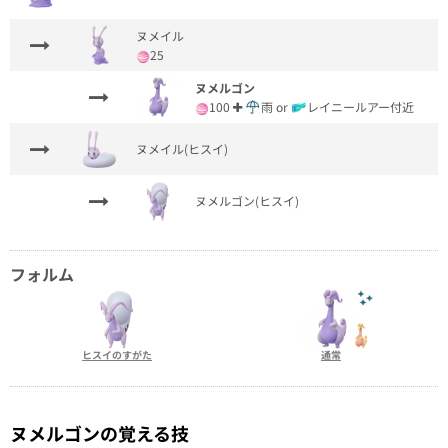
ヌメイル
25
ヌメルゴン
100
雨 or
レイニールアー付近
ヌメイル(ヒスイ)
ヌメルゴン(ヒスイ)
フォルム
ヒスイのすがた
通常
ヌメルゴンの覚える技