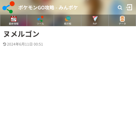
ポケモンGO攻略 - みんポケ
最新情報
ツール
掲示板
PvP
データ
ヌメルゴン
2024年6月11日 00:51