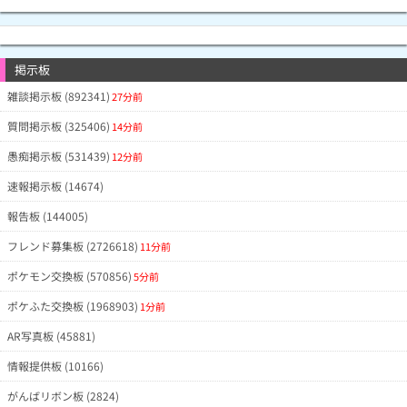
掲示板
雑談掲示板 (892341)
27分前
質問掲示板 (325406)
14分前
愚痴掲示板 (531439)
12分前
速報掲示板 (14674)
報告板 (144005)
フレンド募集板 (2726618)
11分前
ポケモン交換板 (570856)
5分前
ポケふた交換板 (1968903)
1分前
AR写真板 (45881)
情報提供板 (10166)
がんばリボン板 (2824)