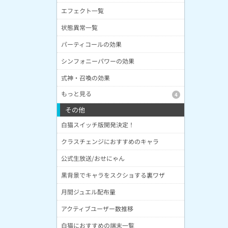
エフェクト一覧
状態異常一覧
パーティコールの効果
シンフォニーパワーの効果
式神・召喚の効果
もっと見る
4
その他
白猫スイッチ版開発決定！
クラスチェンジにおすすめのキャラ
公式生放送/おせにゃん
黒背景でキャラをスクショする裏ワザ
月間ジュエル配布量
アクティブユーザー数推移
白猫におすすめの端末一覧