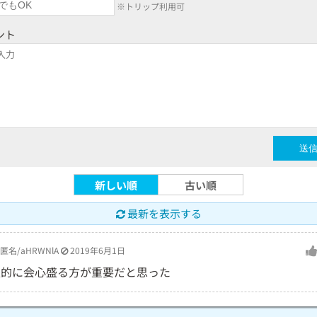
※トリップ利用可
ント
新しい順
古い順
最新を表示する
匿名/aHRWNlA
2019年6月1日
人的に会心盛る方が重要だと思った