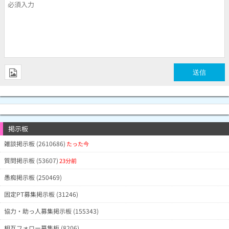
掲示板
雑談掲示板 (2610686)
たった今
質問掲示板 (53607)
23分前
愚痴掲示板 (250469)
固定PT募集掲示板 (31246)
協力・助っ人募集掲示板 (155343)
相互フォロー募集板 (8206)