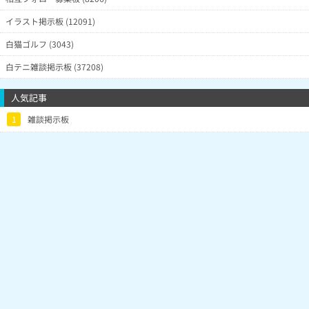
イラスト掲示板 (12091)
白猫ゴルフ (3043)
白テニ雑談掲示板 (37208)
人気記事
1
雑談掲示板