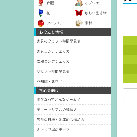
衣服
オブジェ
花
珍しい生き物
アイテム
素材
お役立ち情報
家具のクラフト時間早見表
家具コンプチェッカー
衣服コンプチェッカー
リセット時間早見表
豆知識・裏ワザ
初心者向け
ポケ森ってどんなゲーム？
チュートリアルの進め方
序盤の目標と効率的な進め方
キャンプ場のテーマ