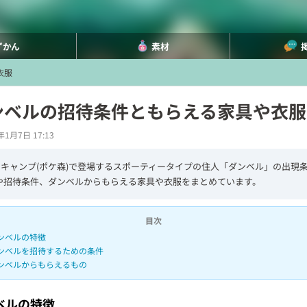
ずかん
素材
衣服
ンベルの招待条件ともらえる家具や衣服
年1月7日 17:13
キャンプ(ポケ森)で登場するスポーティータイプの住人「ダンベル」の出現条
や招待条件、ダンベルからもらえる家具や衣服をまとめています。
目次
ンベルの特徴
ンベルを招待するための条件
ンベルからもらえるもの
ベルの特徴