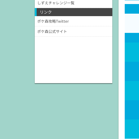
しずえチャレンジ一覧
リンク
ポケ森攻略Twitter
ポケ森公式サイト