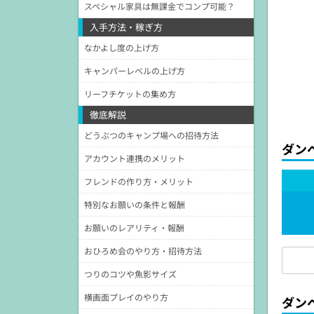
スペシャル家具は無課金でコンプ可能？
入手方法・稼ぎ方
なかよし度の上げ方
キャンパーレベルの上げ方
リーフチケットの集め方
徹底解説
どうぶつのキャンプ場への招待方法
ダン
アカウント連携のメリット
フレンドの作り方・メリット
特別なお願いの条件と報酬
お願いのレアリティ・報酬
おひろめ会のやり方・招待方法
つりのコツや魚影サイズ
横画面プレイのやり方
ダン