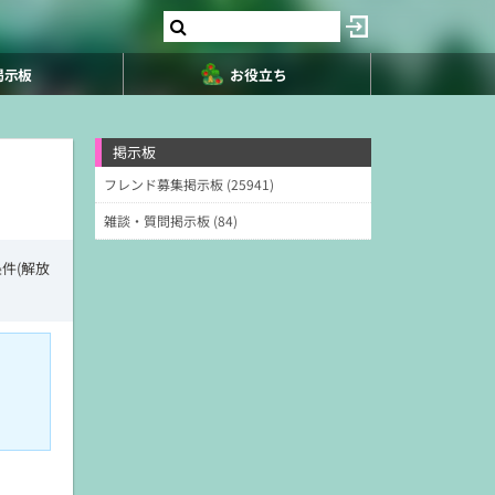
掲示板
お役立ち
掲示板
フレンド募集掲示板 (25941)
雑談・質問掲示板 (84)
件(解放