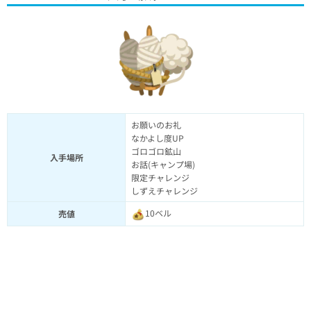
お願いのお礼
なかよし度UP
ゴロゴロ鉱山
入手場所
お話(キャンプ場)
限定チャレンジ
しずえチャレンジ
10ベル
売値