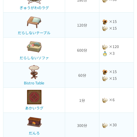
ぎゅうがわのラグ
×15
120分
×15
だらしないテーブル
×120
600分
×3
だらしないソファ
×15
60分
×15
Bistro Table
×6
1分
あかいラグ
×30
300分
だんろ