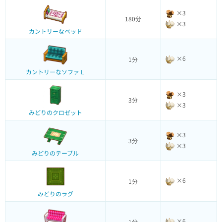
×3
180分
×3
カントリーなベッド
×6
1分
カントリーなソファＬ
×3
3分
×3
みどりのクロゼット
×3
3分
×3
みどりのテーブル
×6
1分
みどりのラグ
×6
1分