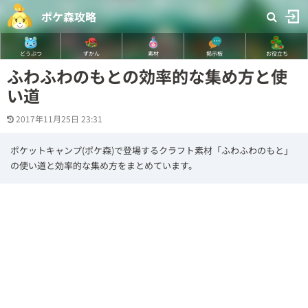
ポケ森攻略
どうぶつ
ずかん
素材
掲示板
お役立ち
ふわふわのもとの効率的な集め方と使
い道
2017年11月25日 23:31
ポケットキャンプ(ポケ森)で登場するクラフト素材「ふわふわのもと」
の使い道と効率的な集め方をまとめています。