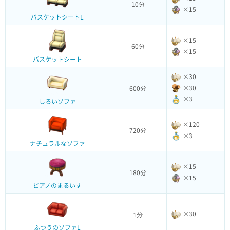
10分
×15
バスケットシートL
×15
60分
×15
バスケットシート
×30
×30
600分
×3
しろいソファ
×120
720分
×3
ナチュラルなソファ
×15
180分
×15
ピアノのまるいす
×30
1分
ふつうのソファL