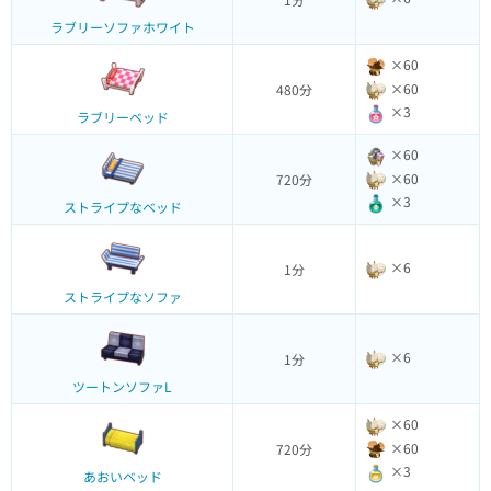
ラブリーソファホワイト
×60
×60
480分
×3
ラブリーベッド
×60
×60
720分
×3
ストライプなベッド
×6
1分
ストライプなソファ
×6
1分
ツートンソファL
×60
×60
720分
×3
あおいベッド