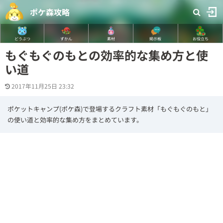
ポケ森攻略
どうぶつ
ずかん
素材
掲示板
お役立ち
もぐもぐのもとの効率的な集め方と使
い道
2017年11月25日 23:32
ポケットキャンプ(ポケ森)で登場するクラフト素材「もぐもぐのもと」
の使い道と効率的な集め方をまとめています。