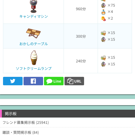
×75
960分
×4
キャンディマシン
×2
×15
300分
×15
おかしのテーブル
×15
240分
×15
ソフトクリームランプ
Line
URL
掲示板
フレンド募集掲示板 (25941)
雑談・質問掲示板 (84)