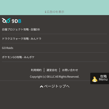
広告IDを表示
9D
B
白猫プロジェクト攻略 - 白猫DB
ドラクエウォーク攻略 - みんドラ
GO Raids
ポケモンGO攻略 - みんポケ
|
|
利用規約
運営会社
お問い合わせ
攻略
Copyright (c) 08 LLC All Rights Reserved.
Menu
ページトップへ