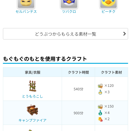
セルバンテス
ツバクロ
ピーチク
どうぶつからもらえる素材一覧
もぐもぐのもとを使用するクラフト
家具/衣服
クラフト時間
クラフト素材
×120
540分
×3
とうもろこし
×150
×4
900分
×2
キャンプファイア