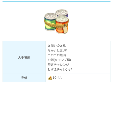
お願いのお礼
なかよし度UP
ゴロゴロ鉱山
入手場所
お話(キャンプ場)
限定チャレンジ
しずえチャレンジ
10ベル
売値