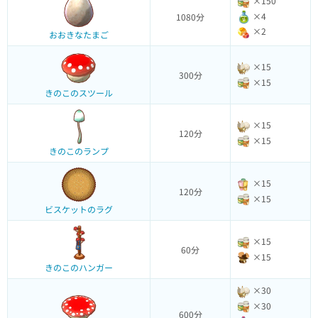
×150
×4
1080分
×2
おおきなたまご
×15
300分
×15
きのこのスツール
×15
120分
×15
きのこのランプ
×15
120分
×15
ビスケットのラグ
×15
60分
×15
きのこのハンガー
×30
×30
600分