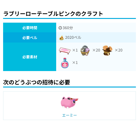
ラブリーローテーブルピンクのクラフト
必要時間
360分
2020ベル
必要ベル
×1
×20
×20
必要素材
×1
次のどうぶつの招待に必要
エーミー