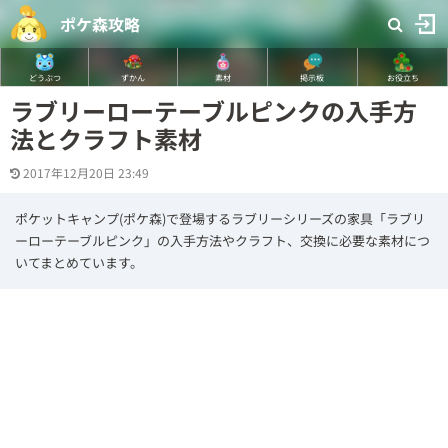
ポケ森攻略
どうぶつ
ずかん
素材
掲示板
お役立ち
ラブリーローテーブルピンクの入手方
法とクラフト素材
2017年12月20日 23:49
ポケットキャンプ(ポケ森)で登場するラブリーシリーズの家具「ラブリ
ーローテーブルピンク」の入手方法やクラフト、交換に必要な素材につ
いてまとめています。