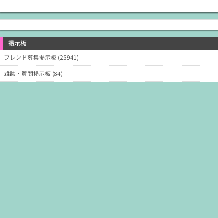
掲示板
フレンド募集掲示板 (25941)
雑談・質問掲示板 (84)