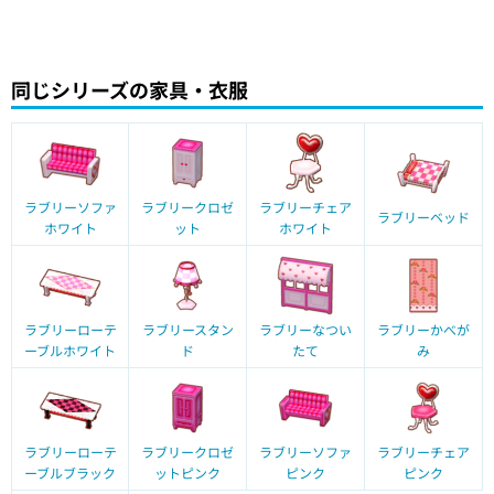
同じシリーズの家具・衣服
ラブリーソファ
ラブリークロゼ
ラブリーチェア
ラブリーベッド
ホワイト
ット
ホワイト
ラブリーローテ
ラブリースタン
ラブリーなつい
ラブリーかべが
ーブルホワイト
ド
たて
み
ラブリーローテ
ラブリークロゼ
ラブリーソファ
ラブリーチェア
ーブルブラック
ットピンク
ピンク
ピンク