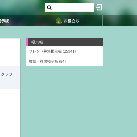
掲示板
お役立ち
掲示板
フレンド募集掲示板 (25941)
雑談・質問掲示板 (84)
やクラフ