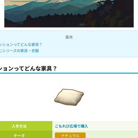
目次
ッションってどんな家具？
じシリーズの家具・衣服
ションってどんな家具？
入手方法
こもれび広場で購入
テーマ
ナチュラル