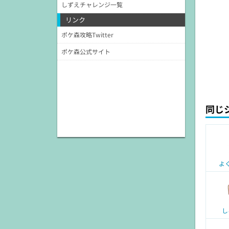
しずえチャレンジ一覧
リンク
ポケ森攻略Twitter
ポケ森公式サイト
同じ
よ
し