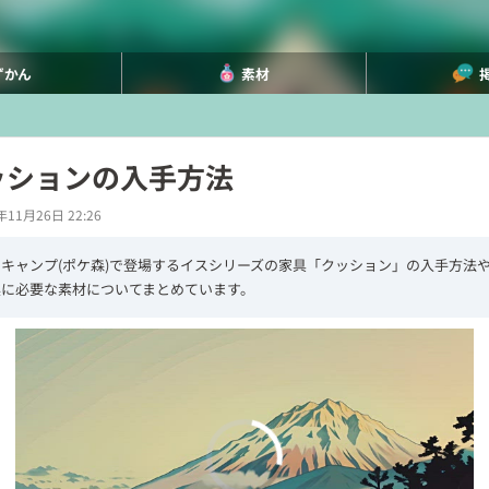
ずかん
素材
ッションの入手方法
年11月26日 22:26
キャンプ(ポケ森)で登場するイスシリーズの家具「クッション」の入手方法
換に必要な素材についてまとめています。