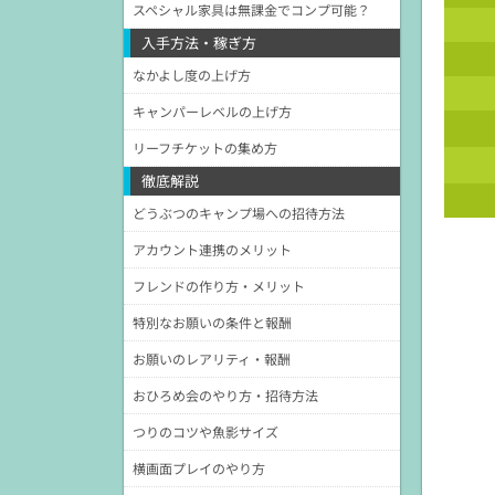
スペシャル家具は無課金でコンプ可能？
入手方法・稼ぎ方
なかよし度の上げ方
キャンパーレベルの上げ方
リーフチケットの集め方
徹底解説
どうぶつのキャンプ場への招待方法
アカウント連携のメリット
フレンドの作り方・メリット
特別なお願いの条件と報酬
お願いのレアリティ・報酬
おひろめ会のやり方・招待方法
つりのコツや魚影サイズ
横画面プレイのやり方