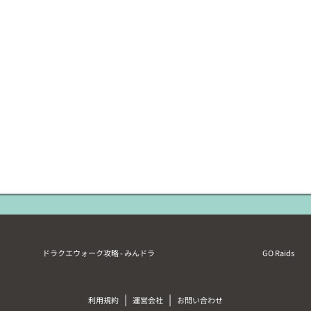
ドラクエウォーク攻略 - みんドラ
GO Raids
|
|
利用規約
運営会社
お問い合わせ