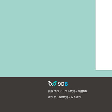
9D
B
白猫プロジェクト攻略 - 白猫DB
ポケモンGO攻略 - みんポケ