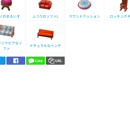
ノのまるいす
ふつうのソファL
ラウンドクッション
ロッキング
ンジナビアなソ
ナチュラルなベンチ
ファ
Line
URL