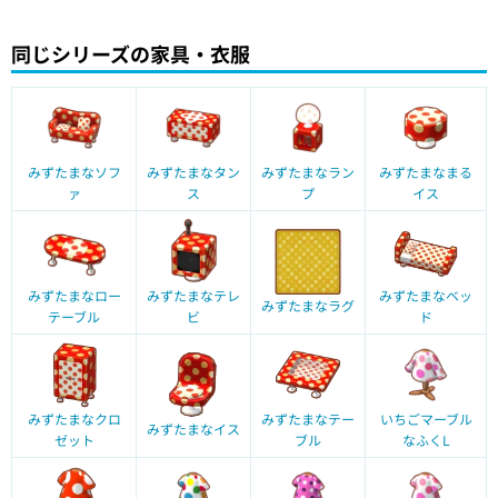
同じシリーズの家具・衣服
みずたまなソフ
みずたまなタン
みずたまなラン
みずたまなまる
ァ
ス
プ
イス
みずたまなロー
みずたまなテレ
みずたまなベッ
みずたまなラグ
テーブル
ビ
ド
みずたまなクロ
みずたまなテー
いちごマーブル
みずたまなイス
ゼット
ブル
なふくL