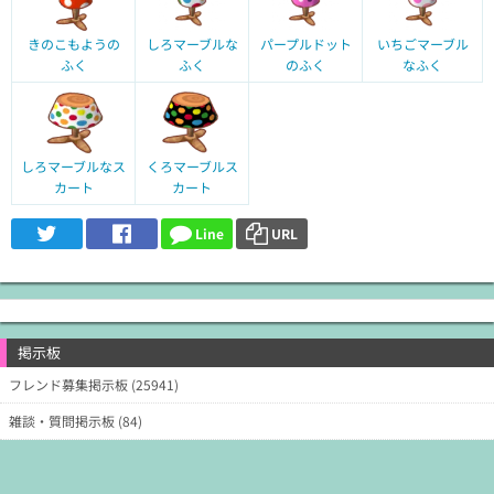
きのこもようの
しろマーブルな
パープルドット
いちごマーブル
ふく
ふく
のふく
なふく
しろマーブルなス
くろマーブルス
カート
カート
Line
URL
掲示板
フレンド募集掲示板 (25941)
雑談・質問掲示板 (84)