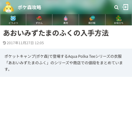
ポケ森攻略
どうぶつ
ずかん
素材
掲示板
お役立ち
あおいみずたまのふくの入手方法
2017年11月27日 12:05
ポケットキャンプ(ポケ森)で登場するAqua Polka Teeシリーズの衣服
「あおいみずたまのふく」のシリーズや商店での値段をまとめていま
す。