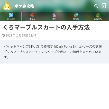
ポケ森攻略
どうぶつ
ずかん
素材
掲示板
お役立ち
くろマーブルスカートの入手方法
2017年11月29日 22:47
ポケットキャンプ(ポケ森)で登場するDark Polka Skirtシリーズの衣服
「くろマーブルスカート」のシリーズや商店での値段をまとめていま
す。