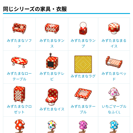
同じシリーズの家具・衣服
みずたまなソフ
みずたまなタン
みずたまなラン
みずたまなまる
ァ
ス
プ
イス
みずたまなロー
みずたまなテレ
みずたまなベッ
みずたまなラグ
テーブル
ビ
ド
みずたまなクロ
みずたまなテー
いちごマーブル
みずたまなイス
ゼット
ブル
なふくL