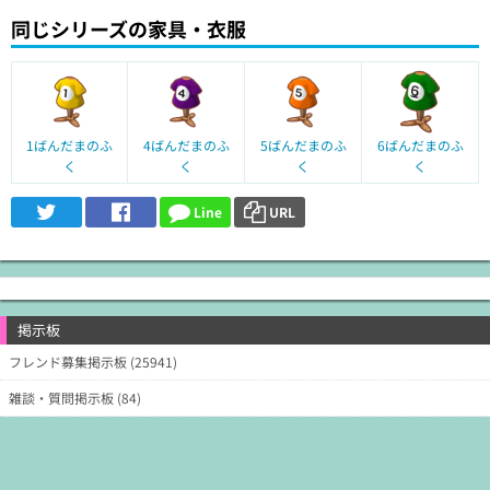
同じシリーズの家具・衣服
1ばんだまのふ
4ばんだまのふ
5ばんだまのふ
6ばんだまのふ
く
く
く
く
Line
URL
掲示板
フレンド募集掲示板 (25941)
雑談・質問掲示板 (84)