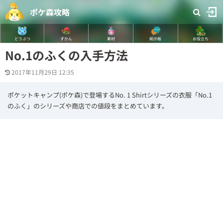
ポケ森攻略
どうぶつ
ずかん
素材
掲示板
お役立ち
No.1のふくの入手方法
2017年11月29日 12:35
ポケットキャンプ(ポケ森)で登場するNo. 1 Shirtシリーズの衣服「No.1
のふく」のシリーズや商店での値段をまとめています。