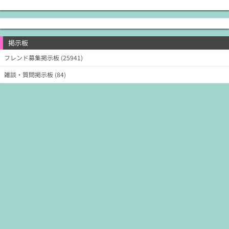
掲示板
フレンド募集掲示板 (25941)
雑談・質問掲示板 (84)