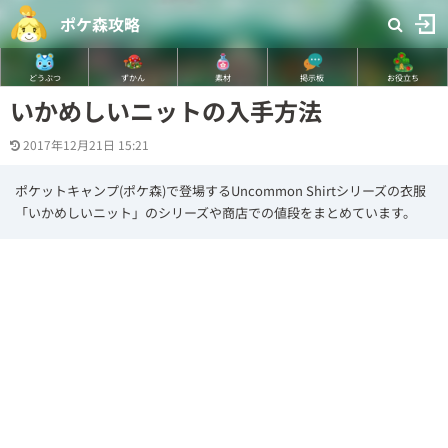
ポケ森攻略
どうぶつ
ずかん
素材
掲示板
お役立ち
いかめしいニットの入手方法
2017年12月21日 15:21
ポケットキャンプ(ポケ森)で登場するUncommon Shirtシリーズの衣服
「いかめしいニット」のシリーズや商店での値段をまとめています。