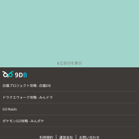
広告IDを表示
9D
B
白猫プロジェクト攻略 - 白猫DB
ドラクエウォーク攻略 - みんドラ
GO Raids
ポケモンGO攻略 - みんポケ
|
|
利用規約
運営会社
お問い合わせ