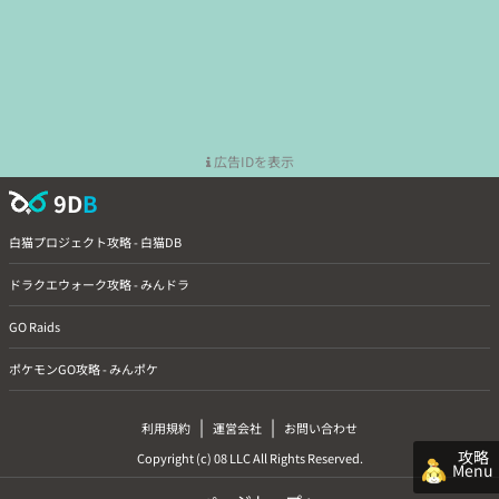
広告IDを表示
9D
B
白猫プロジェクト攻略 - 白猫DB
ドラクエウォーク攻略 - みんドラ
GO Raids
ポケモンGO攻略 - みんポケ
|
|
利用規約
運営会社
お問い合わせ
攻略
Copyright (c) 08 LLC All Rights Reserved.
Menu