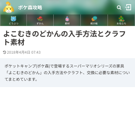
ポケ森攻略
どうぶつ
ずかん
素材
掲示板
お役立ち
よこむきのどかんの入手方法とクラフ
ト素材
2018年4月4日 07:43
ポケットキャンプ(ポケ森)で登場するスーパーマリオシリーズの家具
「よこむきのどかん」の入手方法やクラフト、交換に必要な素材につい
てまとめています。