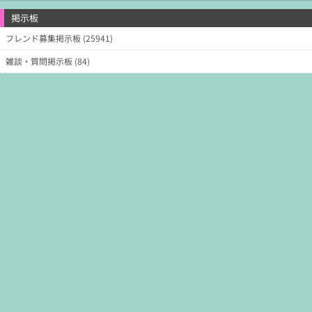
掲示板
フレンド募集掲示板 (25941)
雑談・質問掲示板 (84)