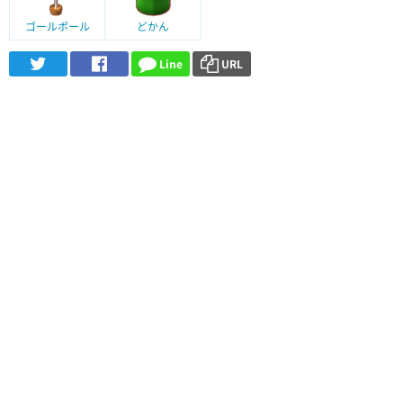
ゴールポール
どかん
Line
URL