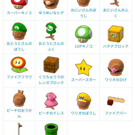
おにいさんのぼ
おにいさんのふ
スーパーキノコ
ゆうめいなヒゲ
うし
く
おとうとさんの
おとうとさんの
1UPキノコ
ハテナブロック
ぼうし
ふく
ファイアフラワ
くうちゅううの
スーパースター
ワリオのひげ
ー
レンガブロック
ピーチのおうか
ピーチのドレス
ワリオのぼうし
ファイアバー
ん