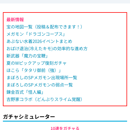
最新情報
宝の地図一覧（投稿＆配布できます！）
メガモン「ドラゴンコープス」
あぶない水着2026イベントまとめ
おばけ退治(冷えたキモ)の効率的な進め方
新武器「魔力の宝鞭」
夏のWピックアップ復刻ガチャ
ほこら「タタリ御前（強）」
まぼろしのSPメガモン出現場所一覧
まぼろしのSPメガモンの弱点一覧
錬金百式「怪人編」
吉野家コラボ（どんぶりスライム覚醒）
ガチャシミュレーター
10連をガチャる