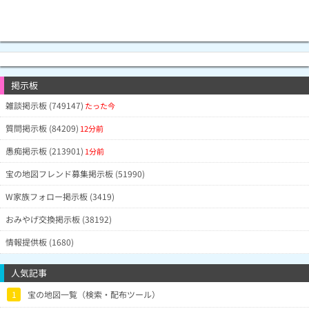
掲示板
雑談掲示板 (749147)
たった今
質問掲示板 (84209)
12分前
愚痴掲示板 (213901)
1分前
宝の地図フレンド募集掲示板 (51990)
W家族フォロー掲示板 (3419)
おみやげ交換掲示板 (38192)
情報提供板 (1680)
人気記事
1
宝の地図一覧（検索・配布ツール）