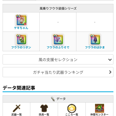
風乗りフウラ装備シリーズ
-
-
ケキちゃん
フウラのリボン
フウラのふりそで
フウラのはかま
風の支援セレクション
ガチャ当たり武器ランキング
データ関連記事
データ
武器一覧
防具一覧
こころ一覧
仲間モンスター