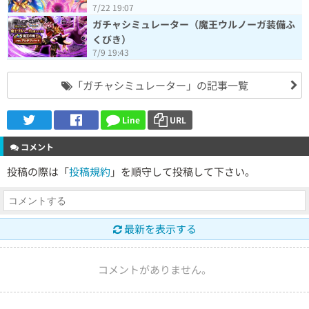
7/22 19:07
ガチャシミュレーター（魔王ウルノーガ装備ふ
くびき）
7/9 19:43
「ガチャシミュレーター」の記事一覧
Line
URL
コメント
投稿の際は「
投稿規約
」を順守して投稿して下さい。
最新を表示する
コメントがありません。