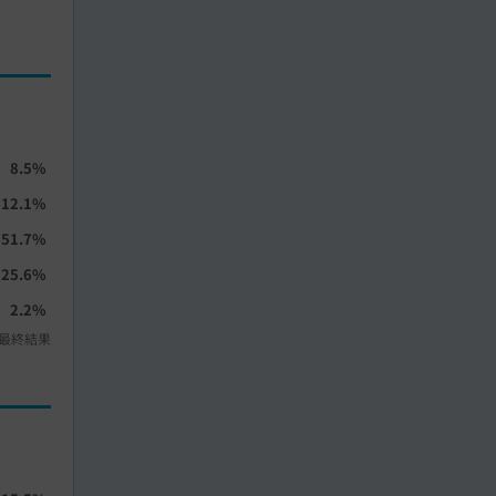
8.5%
12.1%
51.7%
25.6%
2.2%
最終結果