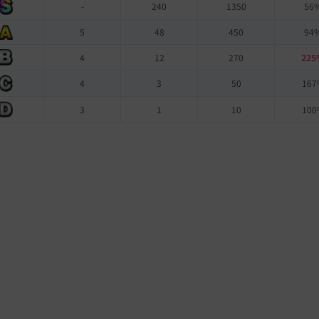
-
240
1350
56
5
48
450
94
4
12
270
225
4
3
50
167
3
1
10
100