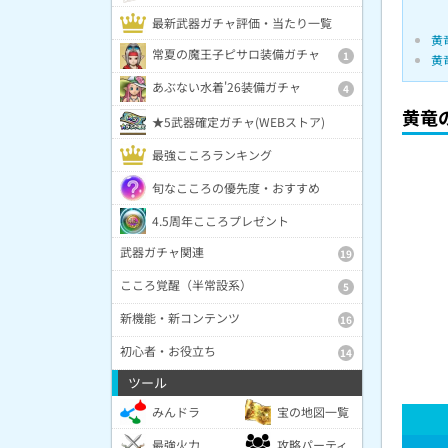
最新武器ガチャ評価・当たり一覧
黄
常夏の魔王子ピサロ装備ガチャ
1
黄
あぶない水着'26装備ガチャ
4
黄竜
★5武器確定ガチャ(WEBストア)
最強こころランキング
旬なこころの優先度・おすすめ
4.5周年こころプレゼント
武器ガチャ関連
19
こころ覚醒（半常設系）
5
新機能・新コンテンツ
16
初心者・お役立ち
14
ツール
みんドラ
宝の地図一覧
最強火力
攻略パーティ