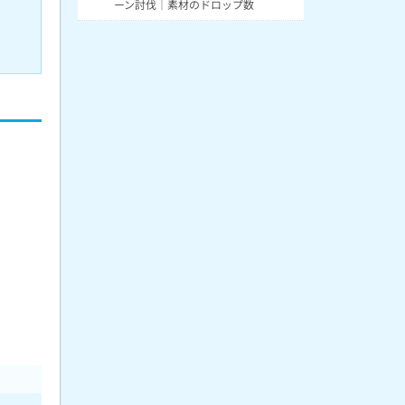
ーン討伐｜素材のドロップ数