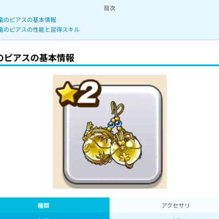
目次
竜のピアスの基本情報
竜のピアスの性能と習得スキル
のピアスの基本情報
種類
アクセサリ