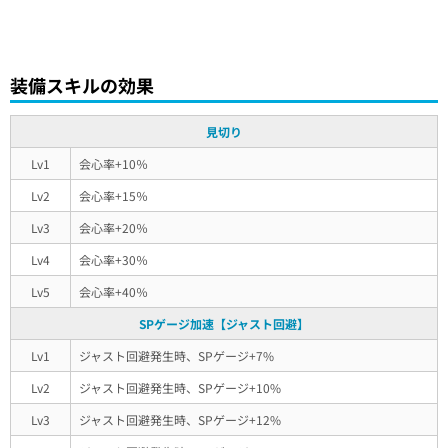
装備スキルの効果
見切り
Lv1
会心率+10％
Lv2
会心率+15％
Lv3
会心率+20％
Lv4
会心率+30％
Lv5
会心率+40％
SPゲージ加速【ジャスト回避】
Lv1
ジャスト回避発生時、SPゲージ+7%
Lv2
ジャスト回避発生時、SPゲージ+10%
Lv3
ジャスト回避発生時、SPゲージ+12%