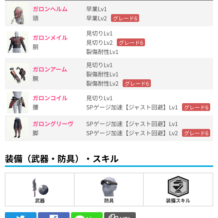
ガロンヘルム
早業Lv1
頭
早業Lv2
グレード6
見切りLv1
ガロンメイル
見切りLv2
グレード6
胴
裂傷耐性Lv1
見切りLv1
ガロンアーム
裂傷耐性Lv1
腕
裂傷耐性Lv2
グレード6
ガロンコイル
見切りLv1
腰
SPゲージ加速【ジャスト回避】Lv1
グレード6
ガロングリーヴ
SPゲージ加速【ジャスト回避】Lv1
脚
SPゲージ加速【ジャスト回避】Lv2
グレード6
装備（武器・防具）・スキル
武器
防具
装備スキル