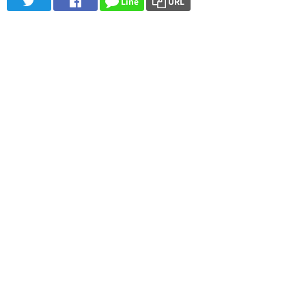
Line
URL