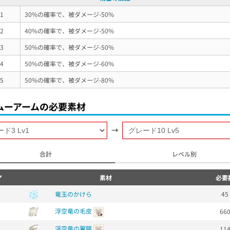
v1
30%の確率で、被ダメージ-50%
v2
40%の確率で、被ダメージ-50%
v3
50%の確率で、被ダメージ-50%
v4
50%の確率で、被ダメージ-60%
v5
50%の確率で、被ダメージ-80%
ムーアームの必要素材
→
合計
レベル別
ア
素材
必要
竜玉のかけら
45
浮空竜の毛皮
66
浮空竜の翼膜
11