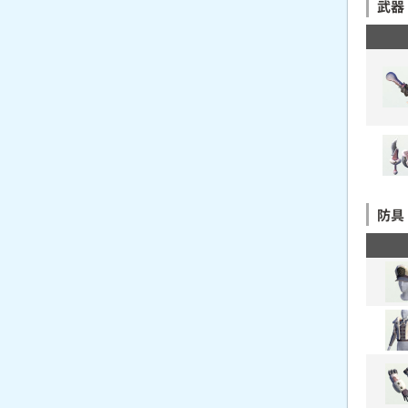
武器
防具