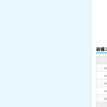
装備
L
L
L
L
L