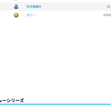
防具精錬材
25
ゼニー
4300
ムーシリーズ