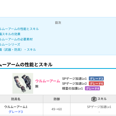
目次
ルムーアームの性能とスキル
備スキルの効果
ルムーアームの必要素材
ルムーシリーズ
備（武器・防具）・スキル
ムーアームの性能とスキル
SPゲージ加速Lv1
グレード3
ウルムーアーム
SPゲージ加速Lv2
グレード6
腕
精霊の加護Lv1
グレード4
スキル
防具名
防御
ウルムーアーム1
SPゲージ加速Lv1
49→60
グレード3
-