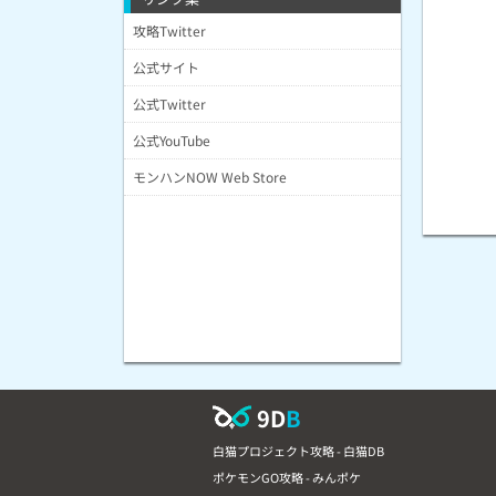
攻略Twitter
公式サイト
公式Twitter
公式YouTube
モンハンNOW Web Store
9D
B
白猫プロジェクト攻略 - 白猫DB
ポケモンGO攻略 - みんポケ