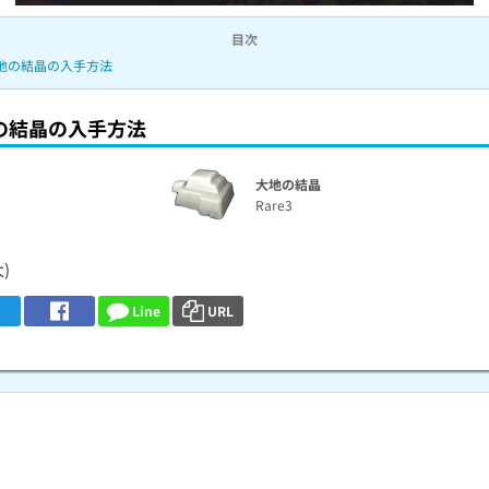
目次
地の結晶の入手方法
の結晶の入手方法
大地の結晶
Rare3
)
Line
URL