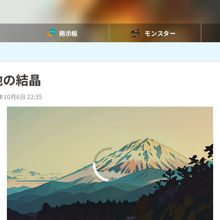
掲示板
モンスター
地の結晶
年10月6日 22:35
00:00
/
01:34