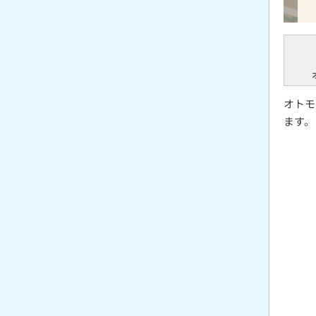
オトモ
ます。