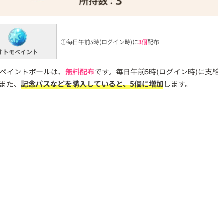
①毎日午前5時(ログイン時)に
3個
配布
オトモペイント
ペイントボールは、
無料配布
です。毎日午前5時(ログイン時)に支
また、
記念パスなどを購入していると、5個に増加
します。