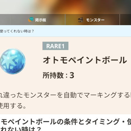
掲示板
モンスター
使ってくれない時は？
トモペイントボールの条件とタイミング・
くれない時は？