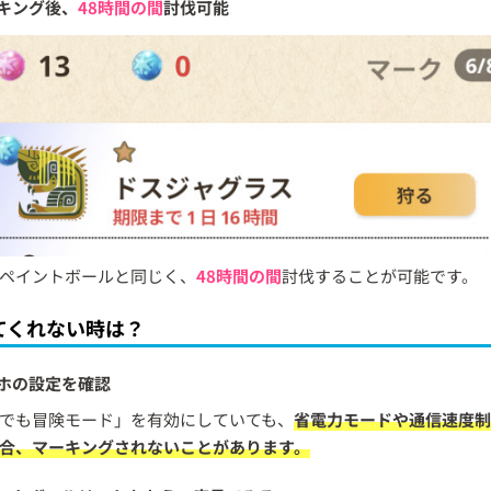
キング後、
48時間の間
討伐可能
ペイントボールと同じく、
48時間の間
討伐することが可能です。
てくれない時は？
ホの設定を確認
でも冒険モード」を有効にしていても、
省電力モードや通信速度制
合、マーキングされないことがあります。