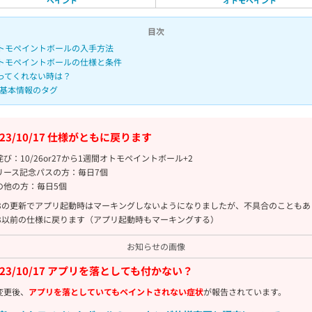
目次
トモペイントボールの入手方法
トモペイントボールの仕様と条件
ってくれない時は？
基本情報のタグ
023/10/17 仕様がともに戻ります
詫び：10/26or27から1週間オトモペイントボール+2
リース記念パスの方：毎日7個
の他の方：毎日5個
/13の更新でアプリ起動時はマーキングしないようになりましたが、不具合のこともあ
/13以前の仕様に戻ります（アプリ起動時もマーキングする）
お知らせの画像
023/10/17 アプリを落としても付かない？
変更後、
アプリを落としていてもペイントされない症状
が報告されています。