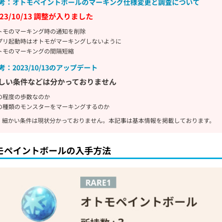
考：オトモペイントボールのマーキング仕様変更と調査について
023/10/13 調整が入りました
トモのマーキング時の通知を削除
プリ起動時はオトモがマーキングしないように
トモのマーキングの間隔短縮
考：2023/10/13のアップデート
しい条件などは分かっておりません
の程度の歩数なのか
の種類のモンスターをマーキングするのか
、細かい条件は現状分かっておりません。本記事は基本情報を掲載しております。
モペイントボールの入手方法