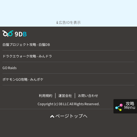
広告IDを表示
9D
B
白猫プロジェクト攻略 - 白猫DB
ドラクエウォーク攻略 - みんドラ
GO Raids
ポケモンGO攻略 - みんポケ
|
|
利用規約
運営会社
お問い合わせ
攻略
Copyright (c) 08 LLC All Rights Reserved.
Menu
ページトップへ