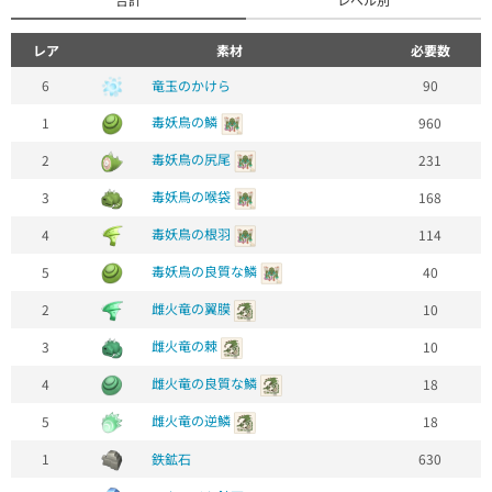
レア
素材
必要数
6
竜玉のかけら
90
毒妖鳥の鱗
1
960
毒妖鳥の尻尾
2
231
毒妖鳥の喉袋
3
168
毒妖鳥の根羽
4
114
毒妖鳥の良質な鱗
5
40
雌火竜の翼膜
2
10
雌火竜の棘
3
10
雌火竜の良質な鱗
4
18
雌火竜の逆鱗
5
18
1
鉄鉱石
630