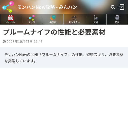
モンハンNow攻略 - みんハン
イベント
マップ
掲示板
モンスター
武器
防具
ブルームナイフの性能と必要素材
2023年10月27日 11:46
モンハンNowの武器「ブルームナイフ」の性能、習得スキル、必要素材
を掲載しています。