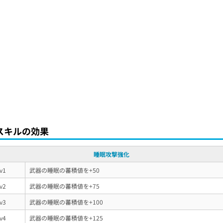
スキルの効果
睡眠攻撃強化
v1
武器の睡眠の蕃積値を+50
v2
武器の睡眠の蕃積値を+75
v3
武器の睡眠の蕃積値を+100
v4
武器の睡眠の蕃積値を+125