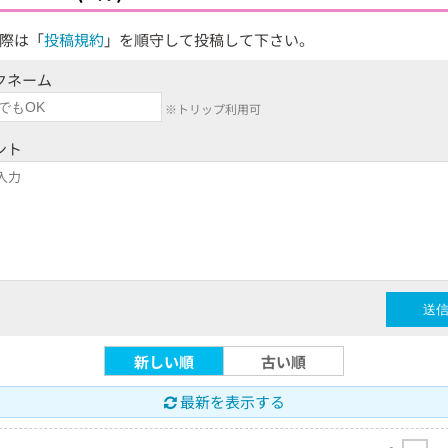
際は「
投稿規約
」を順守して投稿して下さい。
クネーム
※トリップ利用可
ント
新しい順
古い順
最新を表示する