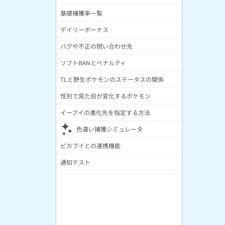
基礎捕獲率一覧
デイリーボーナス
バグや不正の問い合わせ先
ソフトBANとペナルティ
TLと野生ポケモンのステータスの関係
性別で見た目が変化するポケモン
イーブイの進化先を指定する方法
色違い捕獲シミュレータ
ピカブイとの連携機能
通知テスト