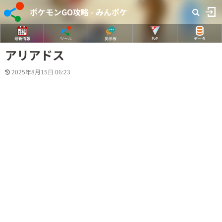
ポケモンGO攻略 - みんポケ
最新情報
ツール
掲示板
PvP
データ
アリアドス
2025年8月15日 06:23