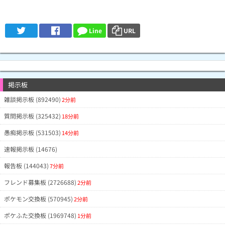
Line
URL
掲示板
雑談掲示板 (892490)
2分前
質問掲示板 (325432)
18分前
愚痴掲示板 (531503)
14分前
速報掲示板 (14676)
報告板 (144043)
7分前
フレンド募集板 (2726688)
2分前
ポケモン交換板 (570945)
2分前
ポケふた交換板 (1969748)
1分前