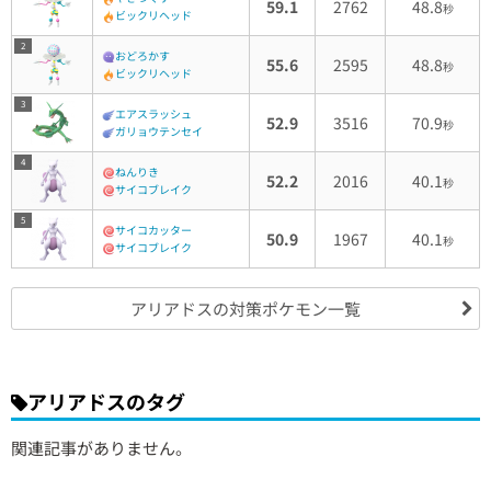
59.1
2762
48.8
秒
ビックリヘッド
2
おどろかす
55.6
2595
48.8
秒
ビックリヘッド
3
エアスラッシュ
52.9
3516
70.9
秒
ガリョウテンセイ
4
ねんりき
52.2
2016
40.1
秒
サイコブレイク
5
サイコカッター
50.9
1967
40.1
秒
サイコブレイク
アリアドスの対策ポケモン一覧
アリアドスのタグ
関連記事がありません。