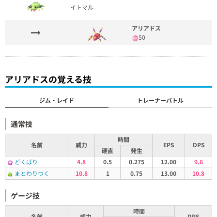
イトマル
アリアドス
50
アリアドスの覚える技
ジム・レイド
トレーナーバトル
通常技
時間
名前
威力
EPS
DPS
硬直
発生
どくばり
4.8
0.5
0.275
12.00
9.6
まとわりつく
10.8
1
0.75
13.00
10.8
ゲージ技
時間
名前
威力
DPS