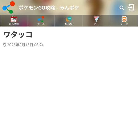
ポケモンGO攻略 - みんポケ
最新情報
ツール
掲示板
PvP
データ
ワタッコ
2025年8月15日 06:24