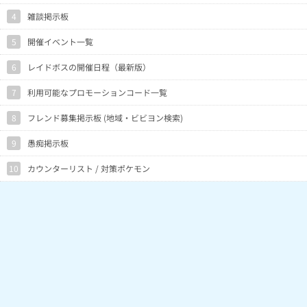
4
雑談掲示板
5
開催イベント一覧
6
レイドボスの開催日程（最新版）
7
利用可能なプロモーションコード一覧
8
フレンド募集掲示板 (地域・ビビヨン検索)
9
愚痴掲示板
10
カウンターリスト / 対策ポケモン