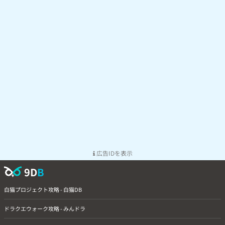
広告IDを表示
9D
B
白猫プロジェクト攻略 - 白猫DB
ドラクエウォーク攻略 - みんドラ