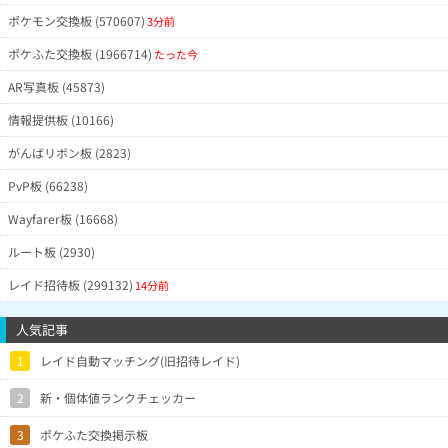
ポケモン交換板 (570607)
3分前
ポケふた交換板 (1966714)
たった今
AR写真板 (45873)
情報提供板 (10166)
がんばリボン板 (2823)
PvP板 (66238)
Wayfarer板 (16668)
ルート板 (2930)
レイド招待板 (299132)
14分前
人気記事
1
レイド自動マッチング(旧招待レイド)
2
新・個体値ランクチェッカー
3
ポケふた交換掲示板