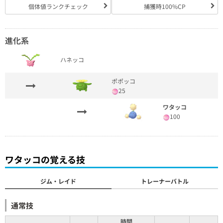
個体値ランクチェック
捕獲時100%CP
進化系
ハネッコ
ポポッコ
25
ワタッコ
100
ワタッコの覚える技
ジム・レイド
トレーナーバトル
通常技
時間