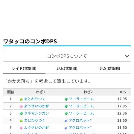
ワタッコのコンボDPS
コンボDPSについて
レイド(攻撃側)
ジム(攻撃側)
ジム(防衛側)
「かかえ落ち」を考慮して算出しています。
順位
わざ1
わざ2
DPS
1
まとわりつく
ソーラービーム
12.95
2
ようせいのかぜ
ソーラービーム
12.95
3
タネマシンガン
ソーラービーム
12.36
4
まとわりつく
アクロバット
*
11.50
5
ようせいのかぜ
アクロバット
*
11.50