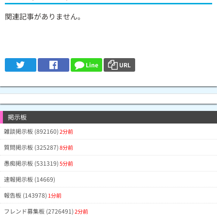
関連記事がありません。
Line
URL
掲示板
雑談掲示板 (892160)
2分前
質問掲示板 (325287)
8分前
愚痴掲示板 (531319)
5分前
速報掲示板 (14669)
報告板 (143978)
1分前
フレンド募集板 (2726491)
2分前