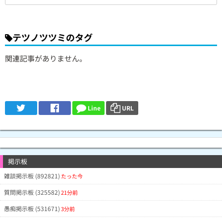
テツノツツミのタグ
関連記事がありません。
Line
URL
掲示板
雑談掲示板 (892821)
たった今
質問掲示板 (325582)
21分前
愚痴掲示板 (531671)
3分前