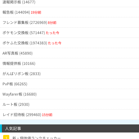
速報掲示板 (14677)
報告板 (144094)
19分前
フレンド募集板 (2726969)
8分前
ポケモン交換板 (571447)
たった今
ポケふた交換板 (1974383)
たった今
AR写真板 (45890)
情報提供板 (10166)
がんばリボン板 (2833)
PvP板 (66265)
Wayfarer板 (16680)
ルート板 (2930)
レイド招待板 (299460)
15分前
人気記事
1
新・個体値ランクチェッカー